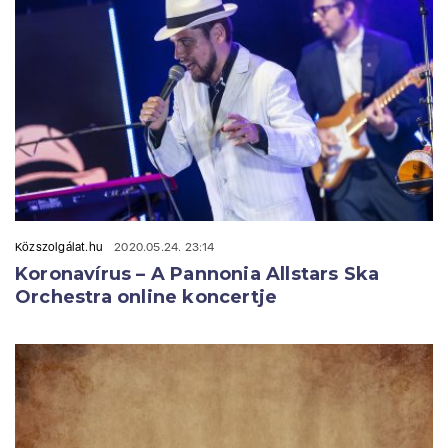
Közszolgálat.hu
2020.05.24. 23:14
Koronavírus – A Pannonia Allstars Ska
Orchestra online koncertje