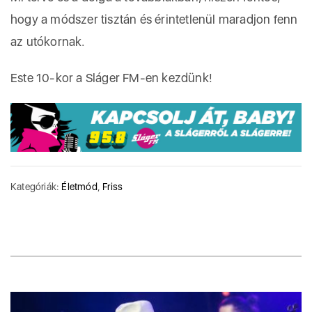
hogy a módszer tisztán és érintetlenül maradjon fenn
az utókornak.
Este 10-kor a Sláger FM-en kezdünk!
Kategóriák:
Életmód
,
Friss