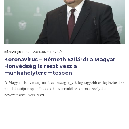
Közszolgálat.hu
2020.05.24. 17:39
Koronavírus – Németh Szilárd: a Magyar
Honvédség is részt vesz a
munkahelyteremtésben
A Magyar Honvédség mint az ország egyik legnagyobb és legbiztosabb
munkáltatója a speciális önkéntes tartalékos katonai szolgálat
bevezetésével vesz részt ...