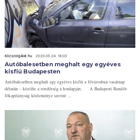
Közszolgálat.hu
2020.05.24. 18:03
Autóbalesetben meghalt egy egyéves
kisfiú Budapesten
Autóbalesetben meghalt egy egyéves kisfiú a fővárosban vasárnap
délután – közölte a rendőrség a honlapján. A Budapesti Rendőr-
főkapitányság közleménye szerint ...