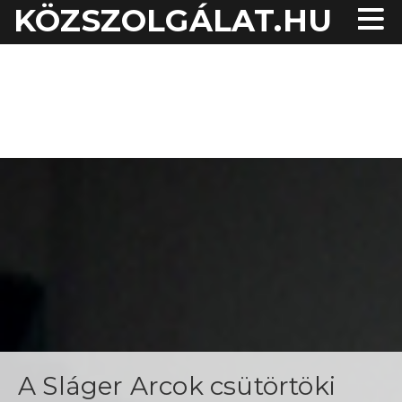
KÖZSZOLGÁLAT.HU
A Sláger Arcok csütörtöki